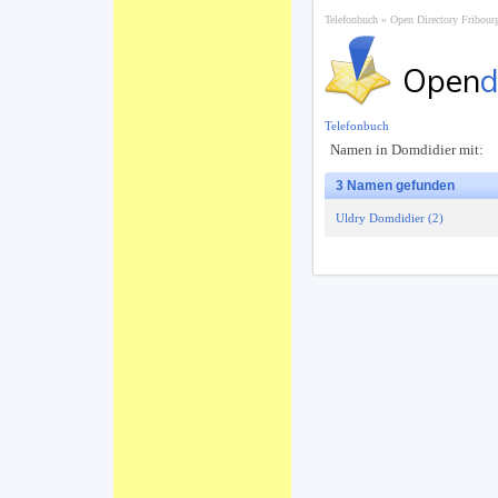
Telefonbuch
Open Directory Fribourg
Open
d
Telefonbuch
Namen in Domdidier mit:
3 Namen gefunden
Uldry Domdidier (2)