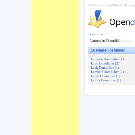
Telefonbuch
Open Directory Fribourg
Open
d
Telefonbuch
Namen in Domdidier mit:
16 Namen gefunden
La Poste Domdidier (1)
Labo Domdidier (2)
Lack Domdidier (1)
Lambert Domdidier (2)
Landi Domdidier (1)
Lauria Domdidier (1)